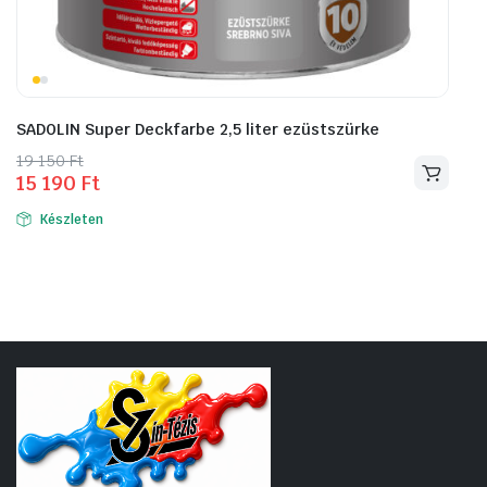
SADOLIN Super Deckfarbe 2,5 liter ezüstszürke
Original
Current
19 150
Ft
15 190
Ft
price
price
was:
is:
Készleten
19
15
150 Ft.
190 Ft.