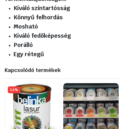
Kiváló színtartósság
Könnyű felhordás
Mosható
Kiváló fedőképesség
Porálló
Egy rétegű
Kapcsolódó termékek
14%