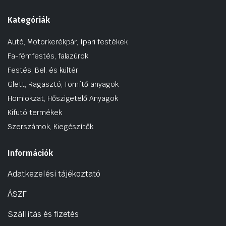
Kategóriák
Autó, Motorkerékpár, Ipari festékek
Fa-fémfestés, falazúrok
Festés, Bel. és kültér
Glett, Ragasztó, Tömítő anyagok
Homlokzat, Hőszigetelő Anyagok
Kifutó termékek
Szerszámok, Kiegészítők
Információk
Adatkezelési tájékoztató
ÁSZF
Szállítás és fizetés