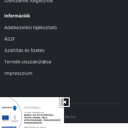
Szerszámok, Kiegészítők
Információk
Adatkezelési tájékoztató
ÁSZF
Szállítás és fizetés
Termék visszaküldése
Impresszium
Copyright 2022 © hogyantalaljanakram.hu