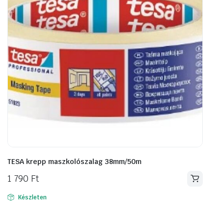
TESA krepp maszkolószalag 38mm/50m
1 790
Ft
Készleten