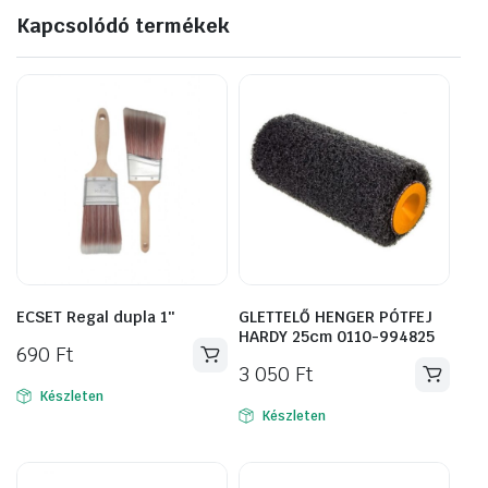
Kapcsolódó termékek
ECSET Regal dupla 1″
GLETTELŐ HENGER PÓTFEJ
HARDY 25cm 0110-994825
690
Ft
3 050
Ft
Készleten
Készleten