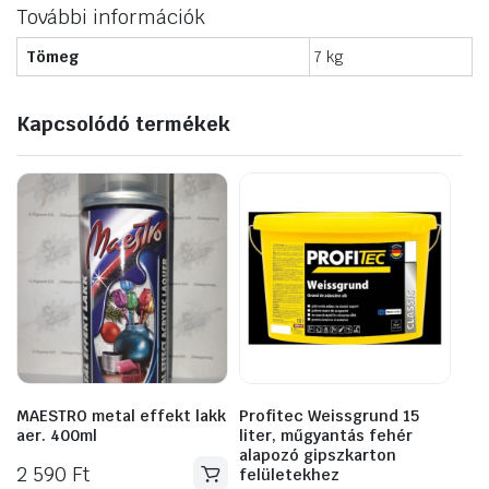
További információk
Tömeg
7 kg
Kapcsolódó termékek
MAESTRO metal effekt lakk
Profitec Weissgrund 15
aer. 400ml
liter, műgyantás fehér
alapozó gipszkarton
2 590
Ft
felületekhez