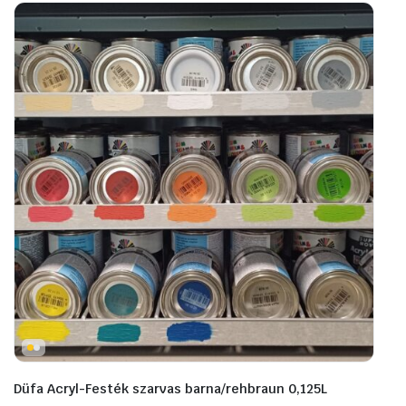
Düfa Acryl-Festék szarvas barna/rehbraun 0,125L