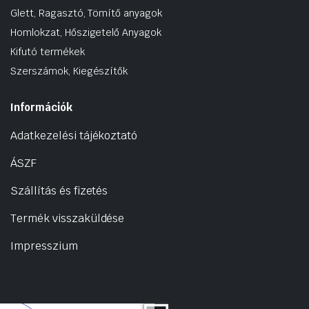
Glett, Ragasztó, Tömítő anyagok
Homlokzat, Hőszigetelő Anyagok
Kifutó termékek
Szerszámok, Kiegészítők
Információk
Adatkezelési tájékoztató
ÁSZF
Szállítás és fizetés
Termék visszaküldése
Impresszium