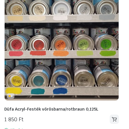
Düfa Acryl-Festék vörösbarna/rotbraun 0,125L
1 850
Ft