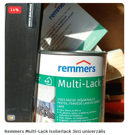
14%
Remmers Multi-Lack isolierlack 3in1 univerzális