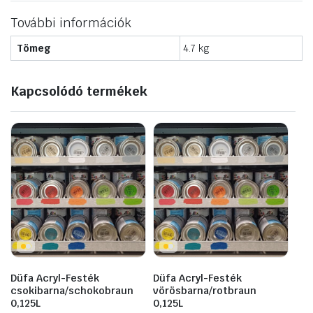
További információk
Tömeg
4.7 kg
Kapcsolódó termékek
Düfa Acryl-Festék
Düfa Acryl-Festék
csokibarna/schokobraun
vörösbarna/rotbraun
0,125L
0,125L