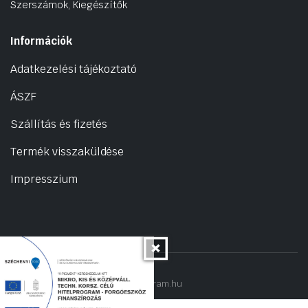
Szerszámok, Kiegészítők
Információk
Adatkezelési tájékoztató
ÁSZF
Szállítás és fizetés
Termék visszaküldése
Impresszium
Copyright 2022 © hogyantalaljanakram.hu