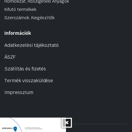
Homlokzat, Hőszigetelő Anyagok
Kifutó termékek
Szerszámok, Kiegészítők
Információk
Adatkezelési tájékoztató
ÁSZF
Szállítás és fizetés
Termék visszaküldése
Impresszium