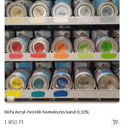
Düfa Acryl-Festék homokszín/sand 0,125L
1 850
Ft