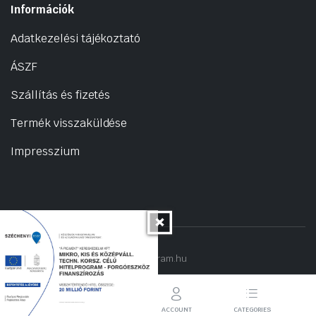
Információk
Adatkezelési tájékoztató
ÁSZF
Szállítás és fizetés
Termék visszaküldése
Impresszium
Copyright 2022 © hogyantalaljanakram.hu
STORE
SEARCH
ACCOUNT
CATEGORIES