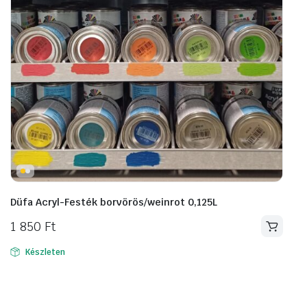
Düfa Acryl-Festék borvörös/weinrot 0,125L
1 850
Ft
Készleten