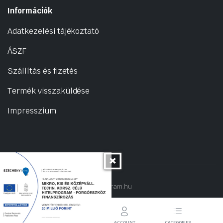
Információk
Adatkezelési tájékoztató
ÁSZF
Szállítás és fizetés
Termék visszaküldése
Impresszium
Copyright 2022 © hogyantalaljanakram.hu
STORE
SEARCH
ACCOUNT
CATEGORIES