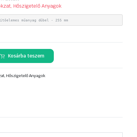
kzat, Hőszigetelő Anyagok
zítőelemes műanyag dűbel - 255 mm
Kosárba teszem
at, Hőszigetelő Anyagok