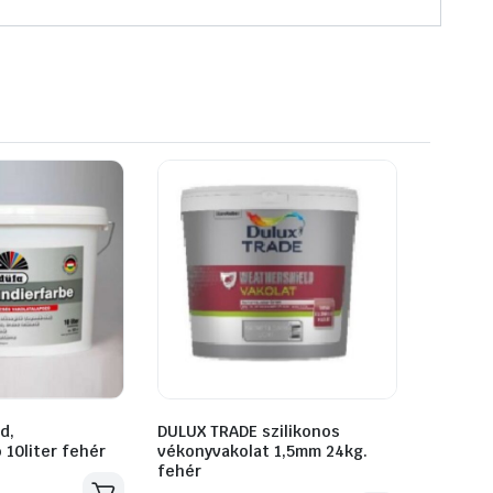
d,
DULUX TRADE szilikonos
 10liter fehér
vékonyvakolat 1,5mm 24kg.
fehér