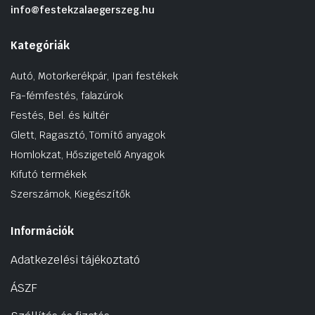
info@festekzalaegerszeg.hu
Kategóriák
Autó, Motorkerékpár, Ipari festékek
Fa-fémfestés, falazúrok
Festés, Bel. és kültér
Glett, Ragasztó, Tömítő anyagok
Homlokzat, Hőszigetelő Anyagok
Kifutó termékek
Szerszámok, Kiegészítők
Információk
Adatkezelési tájékoztató
ÁSZF