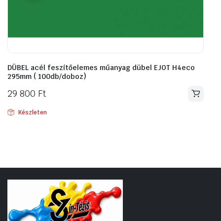
DÜBEL acél feszítőelemes műanyag dübel EJOT H4eco
295mm ( 100db/doboz)
29 800
Ft
Készleten