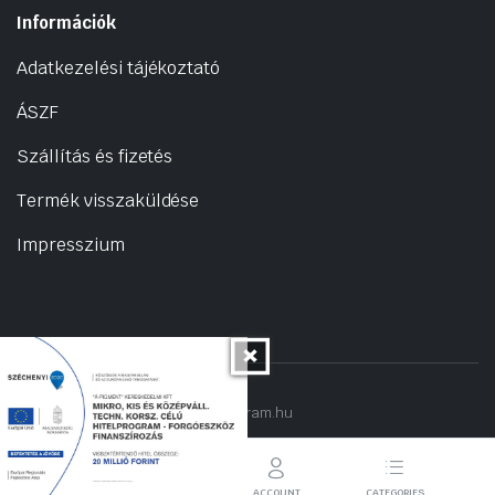
Információk
Adatkezelési tájékoztató
ÁSZF
Szállítás és fizetés
Termék visszaküldése
Impresszium
Copyright 2022 © hogyantalaljanakram.hu
STORE
SEARCH
ACCOUNT
CATEGORIES