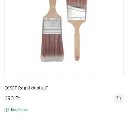
ECSET Regal dupla 1″
690
Ft
Készleten