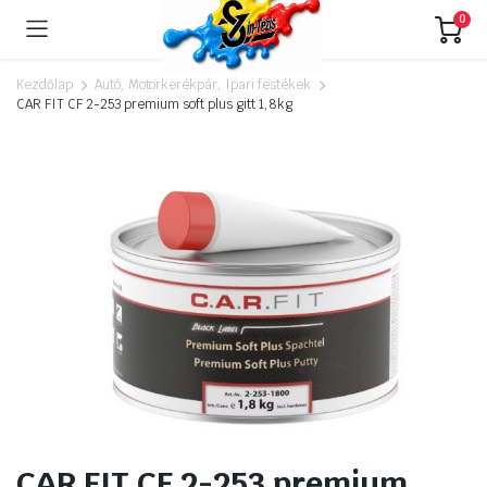
0
Kezdőlap
Autó, Motorkerékpár, Ipari festékek
CAR FIT CF 2-253 premium soft plus gitt 1,8kg
CAR FIT CF 2-253 premium