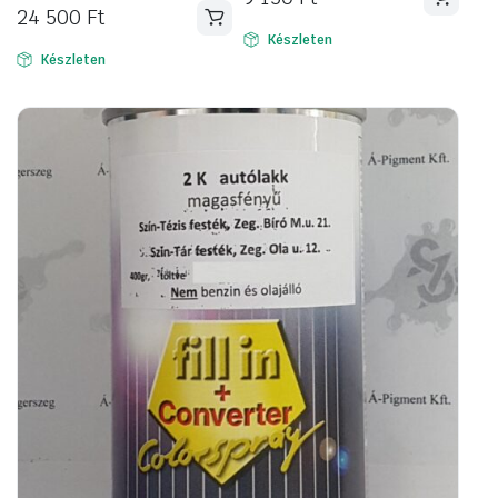
24 500
Ft
Készleten
Készleten