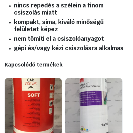
nincs repedés a szélein a finom
csiszolás miatt
kompakt, sima, kiváló minőségű
felületet képez
nem tömíti el a csiszolóanyagot
gépi és/vagy kézi csiszolásra alkalmas
Kapcsolódó termékek