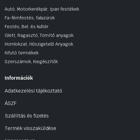
Autó, Motorkerékpár, Ipari festékek
Fa-fémfestés, falazúrok
Festés, Bel. és kültér
Glett, Ragasztó, Tömítő anyagok
Homlokzat, Hőszigetelő Anyagok
Kifutó termékek
Szerszámok, Kiegészítők
Információk
Adatkezelési tájékoztató
ÁSZF
Szállítás és fizetés
Termék visszaküldése