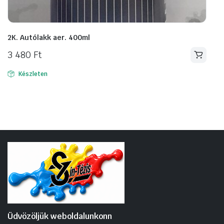
2K. Autólakk aer. 400ml
3 480
Ft
Készleten
Üdvözöljük weboldalunkonn