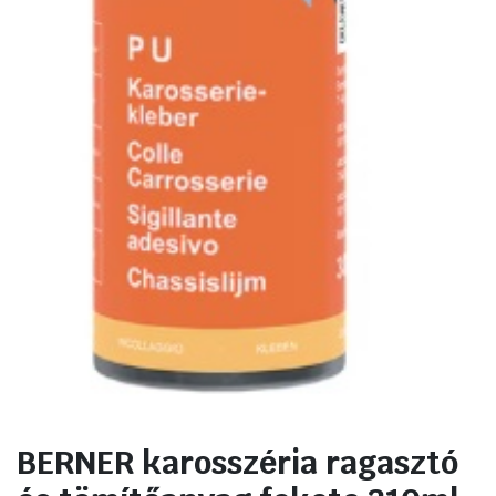
BERNER karosszéria ragasztó