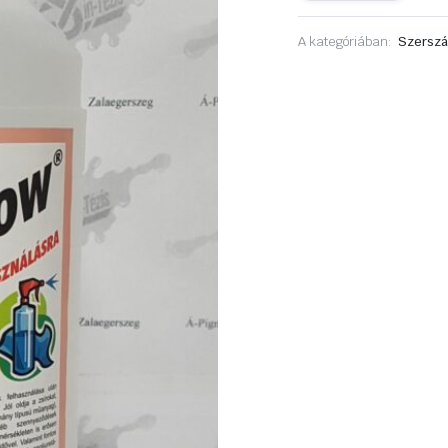
mennyiség
A kategóriában:
Szerszá