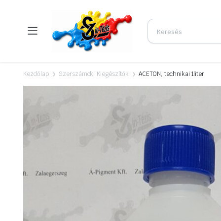
Kezdőlap
Szerszámok, Kiegészítők
ACETON, technikai 1liter