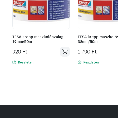
TESA krepp maszkolószalag
TESA krepp maszkoló
19mm/50m
38mm/50m
920
Ft
1 790
Ft
Készleten
Készleten