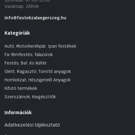
Vasárnap: ZÁRVA
info@festekzalaegerszeg.hu
Kategóriák
Autó, Motorkerékpár, Ipari festékek
Fa-fémfestés, falazúrok
Festés, Bel. és kültér
Glett, Ragasztó, Tömítő anyagok
Homlokzat, Hőszigetelő Anyagok
Kifutó termékek
Szerszámok, Kiegészítők
Információk
Adatkezelési tájékoztató