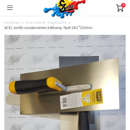
0
Kezdőlap
Szerszámok, Kiegészítők
ACÉL simító rozsdamentes kétkomp. Nyél 280*120mm