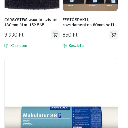
CARSYSTEM waxoló szivacs
FESTŐSPAKLI,
130mm átm. 152.565
rozsdamentes 80mm soft
3 990
Ft
850
Ft
Készleten
Készleten