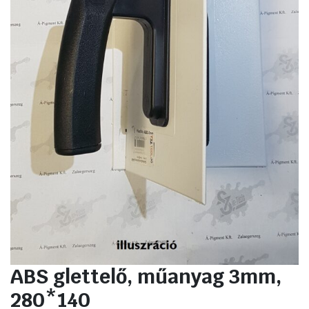
ABS glettelő, műanyag 3mm,
280*140