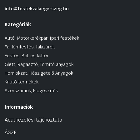
info@festekzalaegerszeg.hu
Kategóriák
Autó, Motorkerékpár, Ipari festékek
Fa-fémfestés, falazúrok
Festés, Bel. és kültér
Glett, Ragasztó, Tömítő anyagok
Homlokzat, Hőszigetelő Anyagok
Kifutó termékek
Szerszámok, Kiegészítők
Információk
Adatkezelési tájékoztató
ÁSZF