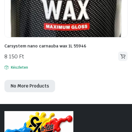
Carsystem nano carnauba wax 1L 55946
8 150
Ft
Készleten
No More Products