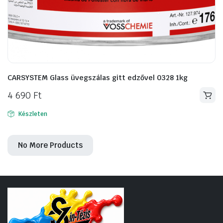
CARSYSTEM Glass üvegszálas gitt edzővel 0328 1kg
4 690
Ft
Készleten
No More Products