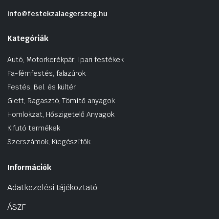
info@festekzalaegerszeg.hu
Kategóriák
Autó, Motorkerékpár, Ipari festékek
Fa-fémfestés, falazúrok
Festés, Bel. és kültér
Glett, Ragasztó, Tömítő anyagok
Homlokzat, Hőszigetelő Anyagok
Kifutó termékek
Szerszámok, Kiegészítők
Információk
Adatkezelési tájékoztató
ÁSZF