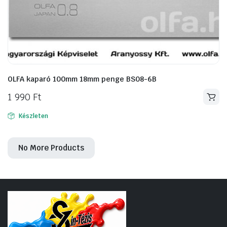
OLFA kaparó 100mm 18mm penge BS08-6B
1 990
Ft
Készleten
No More Products