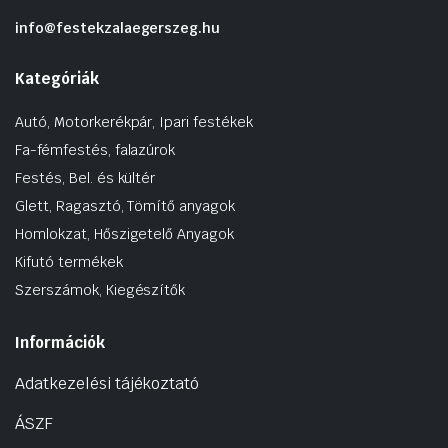
info@festekzalaegerszeg.hu
Kategóriák
Autó, Motorkerékpár, Ipari festékek
Fa-fémfestés, falazúrok
Festés, Bel. és kültér
Glett, Ragasztó, Tömítő anyagok
Homlokzat, Hőszigetelő Anyagok
Kifutó termékek
Szerszámok, Kiegészítők
Információk
Adatkezelési tájékoztató
ÁSZF