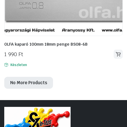
OLFA kaparó 100mm 18mm penge BS08-6B
1 990
Ft
Készleten
No More Products