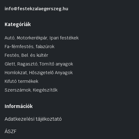
info@festekzalaegerszeg.hu
Kategóriák
Autó, Motorkerékpár, Ipari festékek
Fa-fémfestés, falazúrok
Festés, Bel. és kültér
Glett, Ragasztó, Tömítő anyagok
Homlokzat, Hőszigetelő Anyagok
Kifutó termékek
Szerszámok, Kiegészítők
Információk
Adatkezelési tájékoztató
ÁSZF