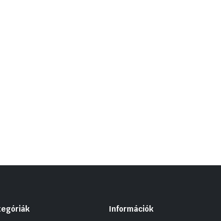
tegóriák
Információk