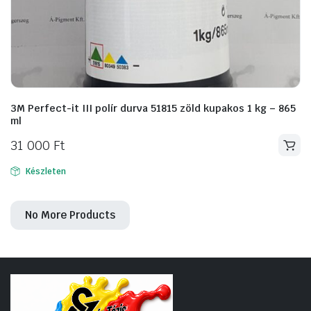
3M Perfect-it III polír durva 51815 zöld kupakos 1 kg – 865
ml
31 000
Ft
Készleten
No More Products