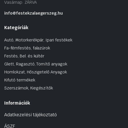
Vasárnap: ZÁRVA
info@festekzalaegerszeg.hu
Kategóriák
Autó, Motorkerékpár, Ipari festékek
Fa-fémfestés, falazúrok
Festés, Bel. és kültér
Glett, Ragasztó, Tömítő anyagok
Homlokzat, Hőszigetelő Anyagok
Kifutó termékek
Szerszámok, Kiegészítők
Információk
Adatkezelési tájékoztató
ÁSZF