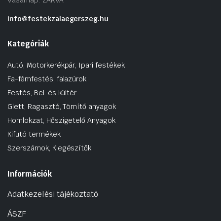
info@festekzalaegerszeg.hu
Kategóriák
Autó, Motorkerékpár, Ipari festékek
Fa-fémfestés, falazúrok
Festés, Bel. és kültér
Glett, Ragasztó, Tömítő anyagok
Homlokzat, Hőszigetelő Anyagok
Kifutó termékek
Szerszámok, Kiegészítők
Információk
Adatkezelési tájékoztató
ÁSZF