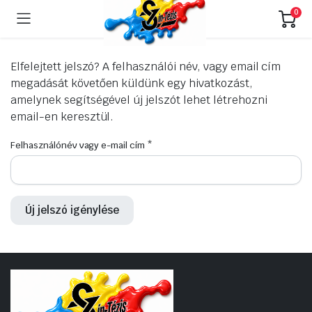
0
Elfelejtett jelszó? A felhasználói név, vagy email cím
megadását követően küldünk egy hivatkozást,
amelynek segítségével új jelszót lehet létrehozni
email-en keresztül.
Kötelező
Felhasználónév vagy e-mail cím
*
Új jelszó igénylése