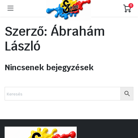
0
Szerző:
Ábrahám
László
Nincsenek bejegyzések