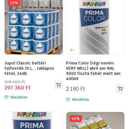
13%
Jupol Classic beltéri
Prima Color (régi nevén:
falfesték 15 L. , raklapos
VERY WELL) akril aer RAL
tétel, 24db
9010 Tiszta fehér matt aer.
400ml
Original
Current
338 400
Ft
297 360
Ft
price
price
2 190
Ft
was:
is:
Készleten
Készleten
338
297
400 Ft.
360 Ft.
16%