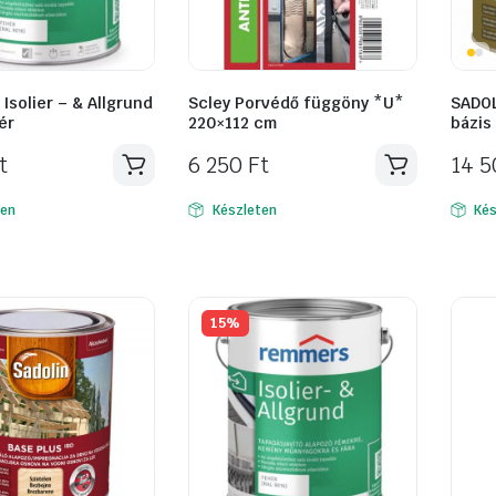
solier – & Allgrund
Scley Porvédő függöny *U*
SADOL
ér
220×112 cm
bázis 
t
6 250
Ft
14 
ten
Készleten
Kés
15%