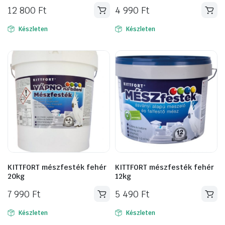
12 800
Ft
4 990
Ft
Készleten
Készleten
KITTFORT mészfesték fehér
KITTFORT mészfesték fehér
20kg
12kg
7 990
Ft
5 490
Ft
Készleten
Készleten