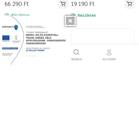
66 290
Ft
19 190
Ft
Készleten
Készleten
HOME
FILTER
SEARCH
ACCOUNT
Remmers MB 1K RAPID
Valmor Air Flow lábazat és
Multifunkcionális
homlokzatfesték 4 L. vörös
épületszigetelés,
13 990
Ft
cementkötésű rugalmas,
kenhető vízszigetelő 12,5
kg.
Készleten