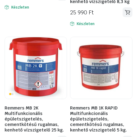
kenhető vízszigetelő 8,3 kg
Készleten
25 990
Ft
Készleten
Remmers MB 2K
Remmers MB 1K RAPID
Multifunkcionális
Multifunkcionális
épületszigetelés,
épületszigetelés,
cementkötésű rugalmas,
cementkötésű rugalmas,
kenhető vízszigetelő 25 kg.
kenhető vízszigetelő 5 kg.