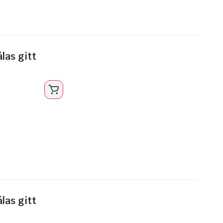
las gitt
las gitt