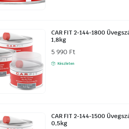
CAR FIT 2-144-1800 Üvegszá
1,8kg
5 990
Ft
Készleten
CAR FIT 2-144-1500 Üvegszá
0,5kg