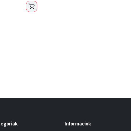
tegóriák
Információk