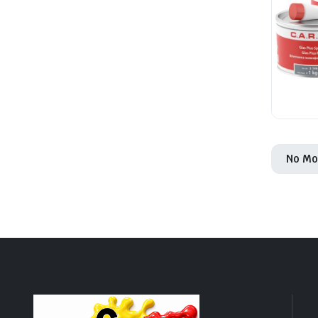
No Mo