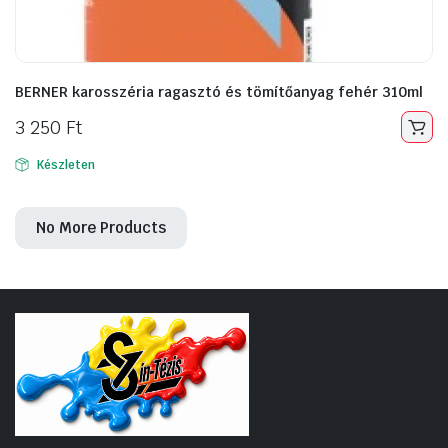
BERNER karosszéria ragasztó és tömítőanyag fehér 310ml
3 250
Ft
Készleten
No More Products