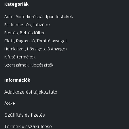
Kategóriák
Autó, Motorkerékpár, Ipari festékek
Fa-fémfestés, falazúrok
Festés, Bel. és kültér
Glett, Ragasztó, Tömítő anyagok
Homlokzat, Hőszigetelő Anyagok
Kifutó termékek
Szerszámok, Kiegészítők
Információk
Adatkezelési tájékoztató
ÁSZF
Szállítás és fizetés
Termék visszaküldése