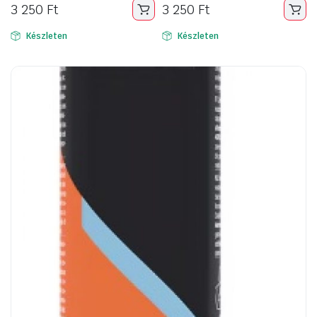
3 250
Ft
3 250
Ft
Készleten
Készleten