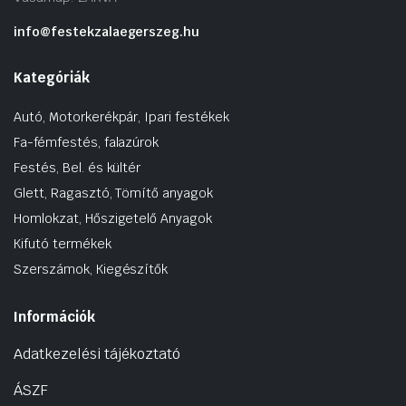
info@festekzalaegerszeg.hu
Kategóriák
Autó, Motorkerékpár, Ipari festékek
Fa-fémfestés, falazúrok
Festés, Bel. és kültér
Glett, Ragasztó, Tömítő anyagok
Homlokzat, Hőszigetelő Anyagok
Kifutó termékek
Szerszámok, Kiegészítők
Információk
Adatkezelési tájékoztató
ÁSZF