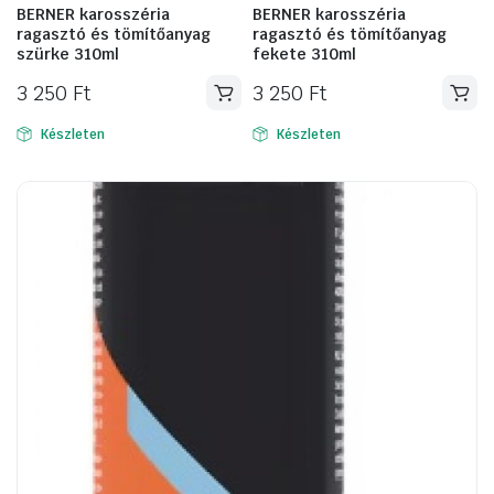
BERNER karosszéria
BERNER karosszéria
ragasztó és tömítőanyag
ragasztó és tömítőanyag
szürke 310ml
fekete 310ml
3 250
Ft
3 250
Ft
Készleten
Készleten