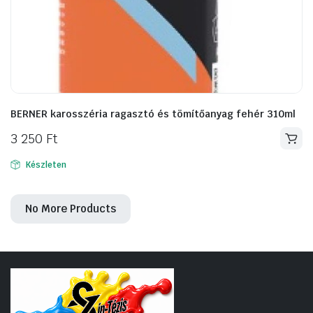
BERNER karosszéria ragasztó és tömítőanyag fehér 310ml
3 250
Ft
Készleten
No More Products