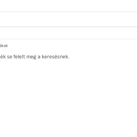
mékek
ék se felelt meg a keresésnek.