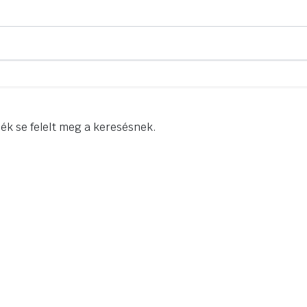
ék se felelt meg a keresésnek.