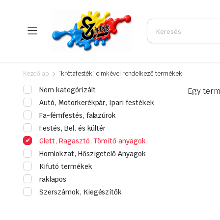
Kezdőlap
“krétafesték” címkével rendelkező termékek
Nem kategórizált
Egy term
Autó, Motorkerékpár, Ipari festékek
Fa-fémfestés, falazúrok
Festés, Bel. és kültér
Glett, Ragasztó, Tömítő anyagok
Homlokzat, Hőszigetelő Anyagok
Kifutó termékek
raklapos
Szerszámok, Kiegészítők