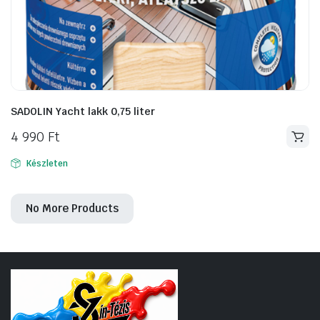
SADOLIN Yacht lakk 0,75 liter
4 990
Ft
Készleten
No More Products