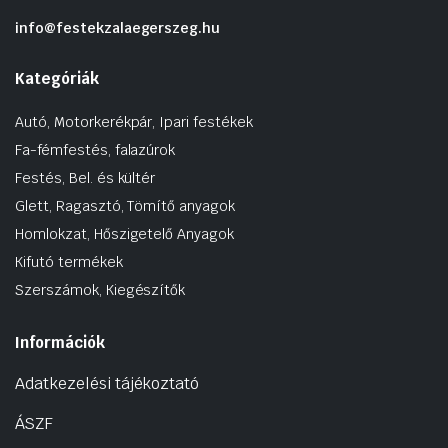
info@festekzalaegerszeg.hu
Kategóriák
Autó, Motorkerékpár, Ipari festékek
Fa-fémfestés, falazúrok
Festés, Bel. és kültér
Glett, Ragasztó, Tömítő anyagok
Homlokzat, Hőszigetelő Anyagok
Kifutó termékek
Szerszámok, Kiegészítők
Információk
Adatkezelési tájékoztató
ÁSZF