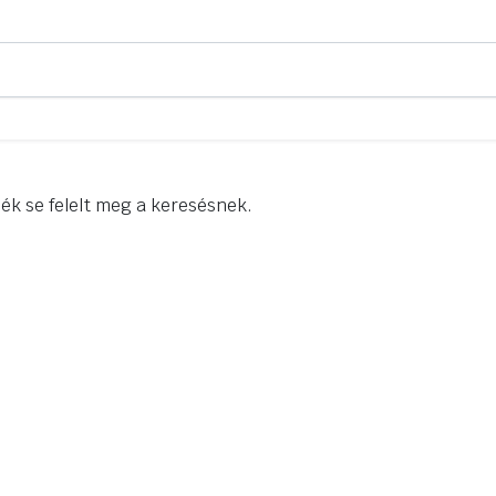
ék se felelt meg a keresésnek.