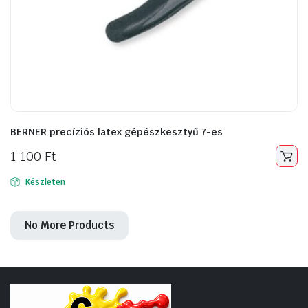
BERNER precíziós latex gépészkesztyű 7-es
1 100
Ft
Készleten
No More Products