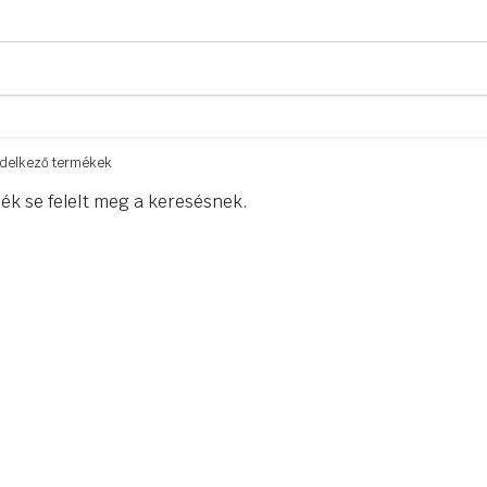
endelkező termékek
ék se felelt meg a keresésnek.